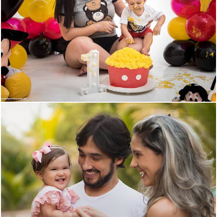
1948
0