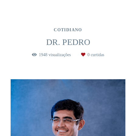
COTIDIANO
DR. PEDRO
1948
visualizações
0
curtidas