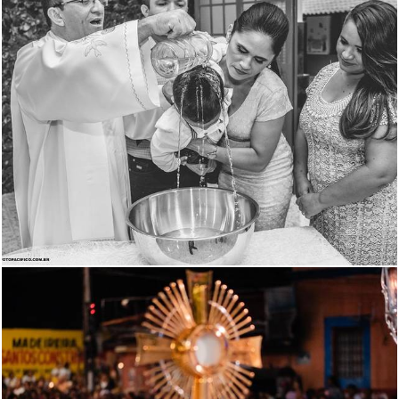
2577
43