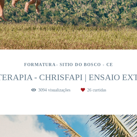
FORMATURA
SITIO DO BOSCO - CE
TERAPIA - CHRISFAPI | ENSAIO E
3094
visualizações
26
curtidas