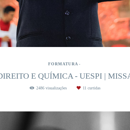
FORMATURA
DIREITO E QUÍMICA - UESPI | MISS
2486
visualizações
11
curtidas