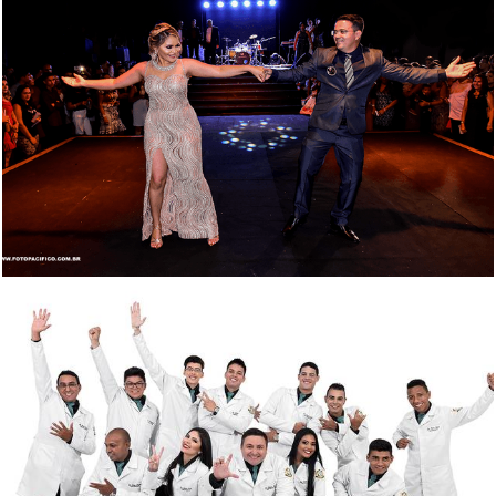
1935
28