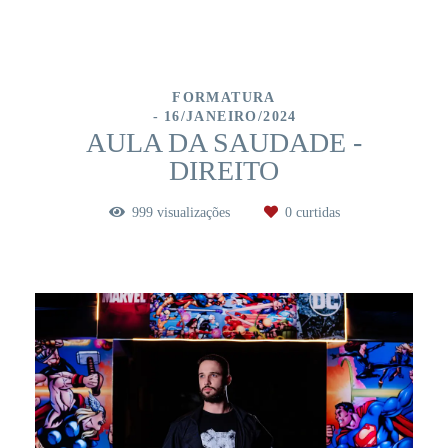
FORMATURA
16/JANEIRO/2024
AULA DA SAUDADE -
DIREITO
999
visualizações
0
curtidas