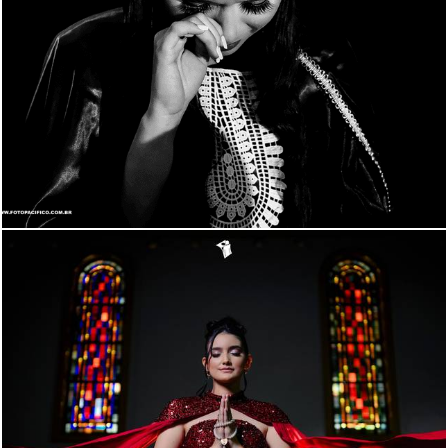
1792
21