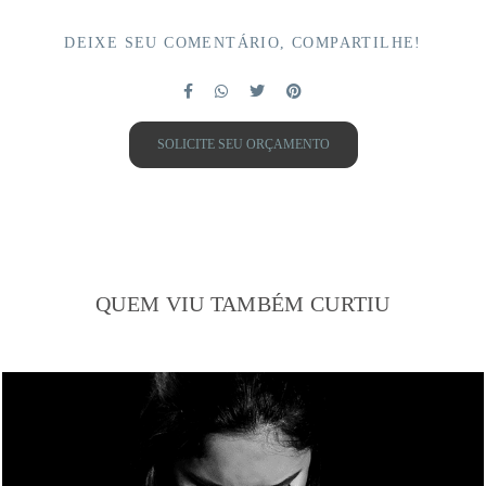
DEIXE SEU COMENTÁRIO, COMPARTILHE!
SOLICITE SEU ORÇAMENTO
QUEM VIU TAMBÉM CURTIU