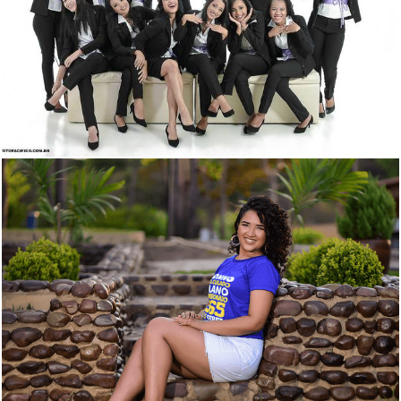
2344
11