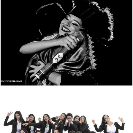
1760
30