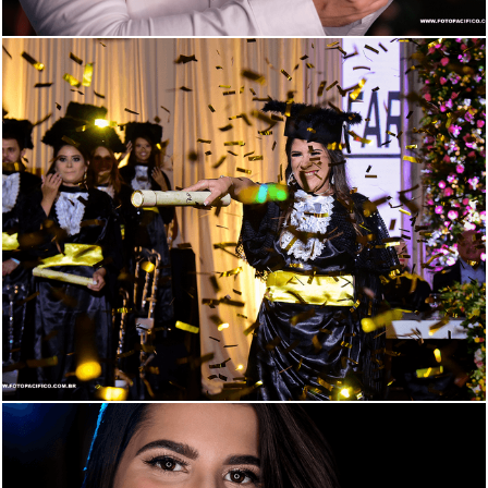
1989
28