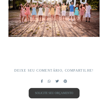
DEIXE SEU COMENTÁRIO, COMPARTILHE!
SOLICITE SEU ORÇAMENTO