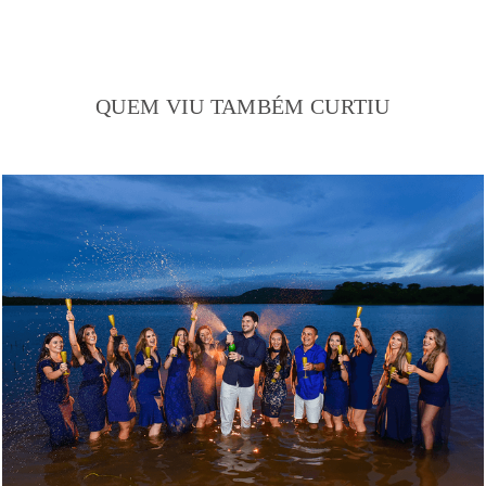
QUEM VIU TAMBÉM CURTIU
2652
197