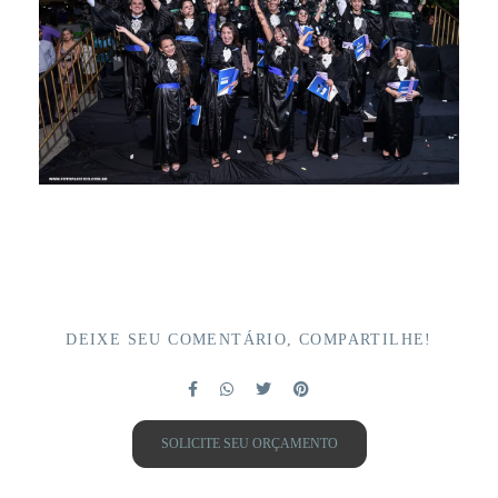
DEIXE SEU COMENTÁRIO, COMPARTILHE!
SOLICITE SEU ORÇAMENTO