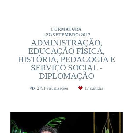
FORMATURA
27/SETEMBRO/2017
ADMINISTRAÇÃO,
EDUCAÇÃO FÍSICA,
HISTÓRIA, PEDAGOGIA E
SERVIÇO SOCIAL -
DIPLOMAÇÃO
2791
visualizações
17
curtidas