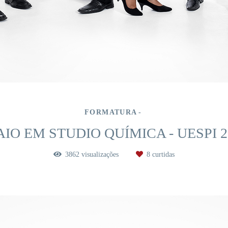
FORMATURA
IO EM STUDIO QUÍMICA - UESPI 2
3862
visualizações
8
curtidas