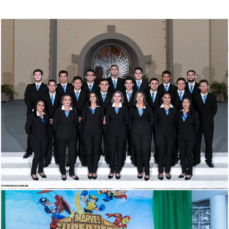
2459
18