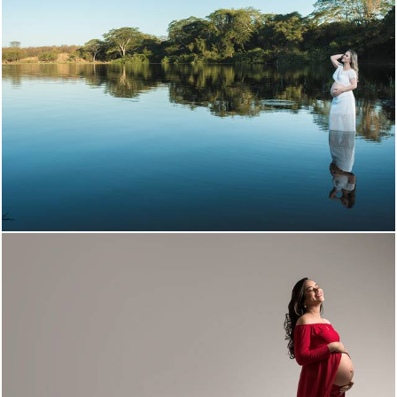
2829
1