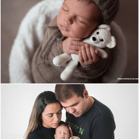
1815
26