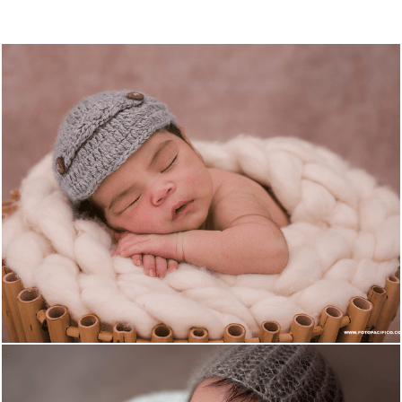
2042
30