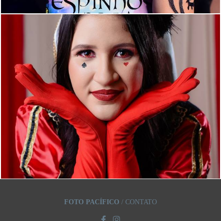
1042
5
FOTO PACÍFICO
/
CONTATO