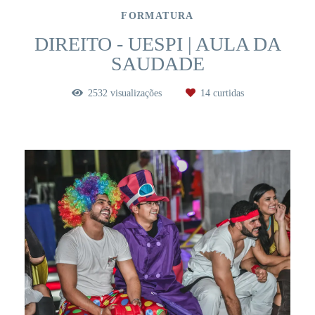
FORMATURA
DIREITO - UESPI | AULA DA
SAUDADE
2532
visualizações
14
curtidas