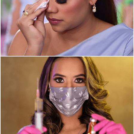
1932
0