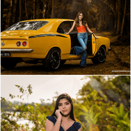
2100
87