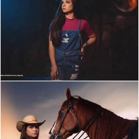
1711
50