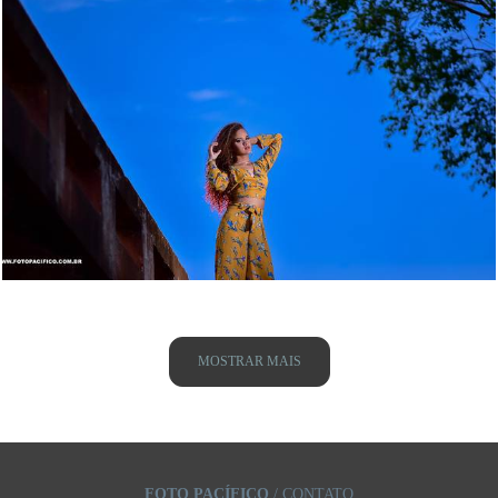
2280
32
MOSTRAR MAIS
FOTO PACÍFICO
/
CONTATO