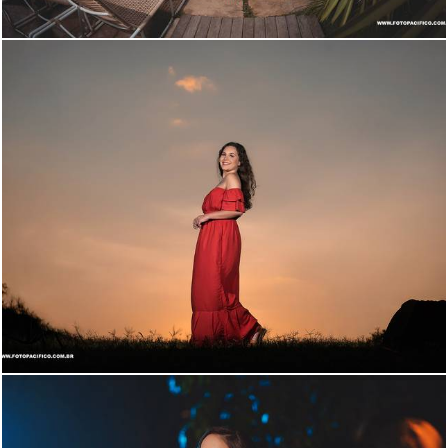
1667
19