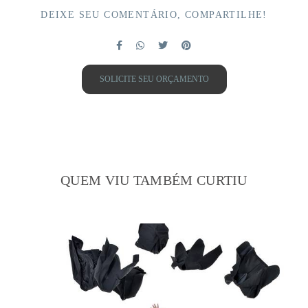
DEIXE SEU COMENTÁRIO, COMPARTILHE!
SOLICITE SEU ORÇAMENTO
QUEM VIU TAMBÉM CURTIU