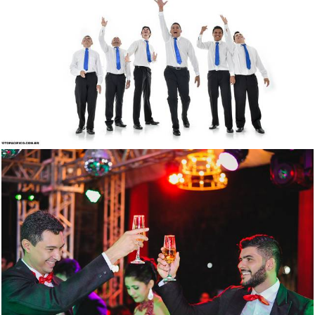
2264
1