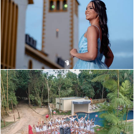
2291
3