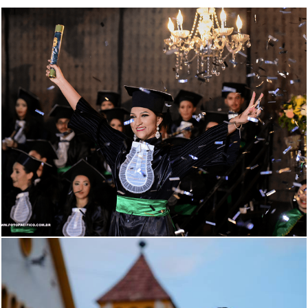
1839
1