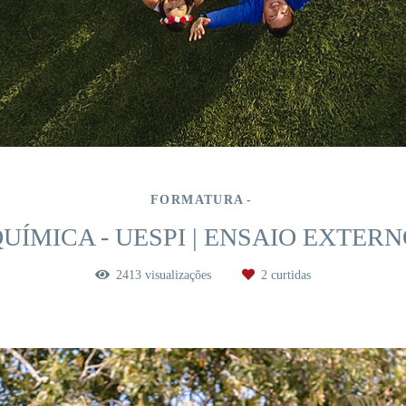
FORMATURA
UÍMICA - UESPI | ENSAIO EXTER
2413
visualizações
2
curtidas