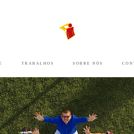
E
TRABALHOS
SOBRE NÓS
CON